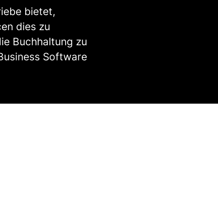
iebe bietet,
cen dies zu
die Buchhaltung zu
 Business Software