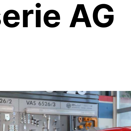
erie AG