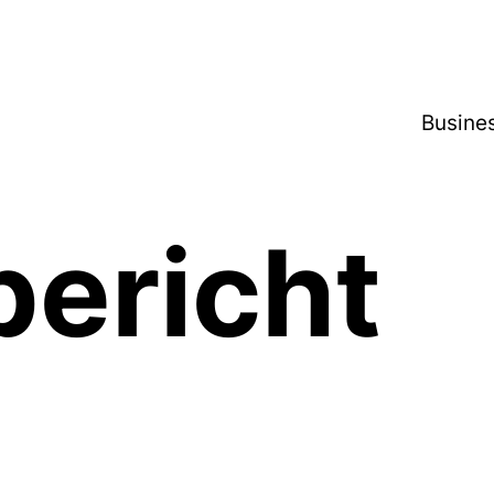
Busine
bericht