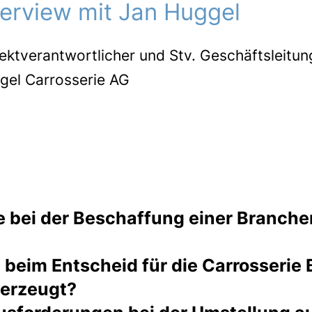
terview mit Jan Huggel
ektverantwortlicher und Stv. Geschäftsleitun
gel Carrosserie AG
ie bei der Beschaffung einer Branche
beim Entscheid für die Carrosserie
 im Einsatz hatten und dadurch wertvolle Zei
berzeugt?
haben, war es uns besonders wichtig auf ein