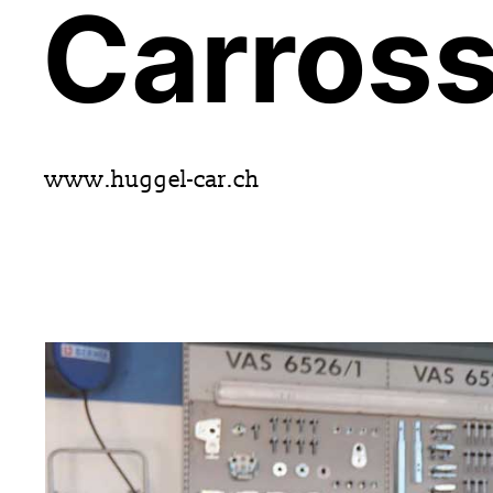
Carross
www.huggel-car.ch