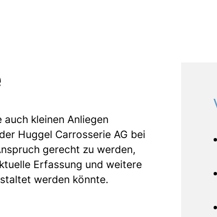
e
e auch kleinen Anliegen
r der Huggel Carrosserie AG bei
Anspruch gerecht zu werden,
aktuelle Erfassung und weitere
estaltet werden könnte.