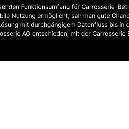
ssenden Funktionsumfang für Carrosserie-Betr
obile Nutzung ermöglicht, sah man gute Chan
Lösung mit durchgängigem Datenfluss bis in 
rrosserie AG entschieden, mit der Carrosserie