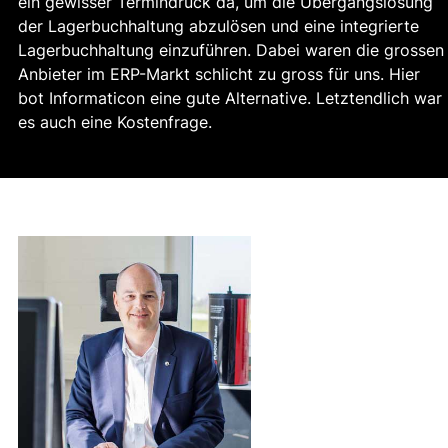
ein gewisser Termindruck da, um die Übergangslösung
der Lagerbuchhaltung abzulösen und eine integrierte
Lagerbuchhaltung einzuführen. Dabei waren die grossen
Anbieter im ERP-Markt schlicht zu gross für uns. Hier
bot Informaticon eine gute Alternative. Letztendlich war
es auch eine Kostenfrage.